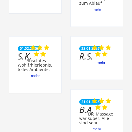
zum Ablauf
mehr
01.02.2026
23.01.2026
S.K.
R.S.
Absolutes
mehr
Wohlf?hlerlebnis,
tolles Ambiente,
mehr
21.01.2026
B.A.
Die Massage
war super. Alle
sind sehr
mehr