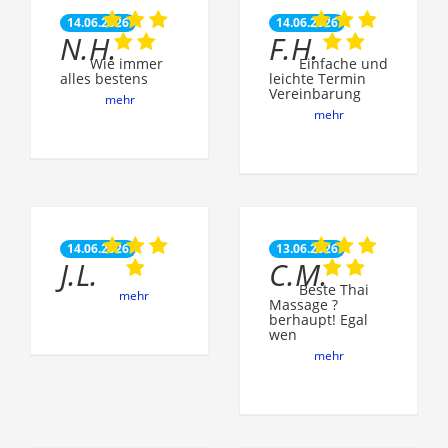
14.06.2026
14.06.2026
N.H.
F.H.
Wie immer
Einfache und
alles bestens
leichte Termin
Vereinbarung
mehr
mehr
14.06.2026
13.06.2026
J.L.
C.M.
Beste Thai
mehr
Massage ?
berhaupt! Egal
wen
mehr