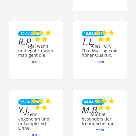
10.04.2026
10.04.2026
R.P.
T.L.
egal wann
Alles TOP.
und egal zu wem
Thai-Massage mit
man geht die
hoher Qualit?t.
mehr
mehr
06.04.2026
04.04.2026
Y.J.
M.B.
Sehr
Mir hat
angenehm und
besonders der
unkompliziert.
freundliche und
Ohne
mehr
mehr