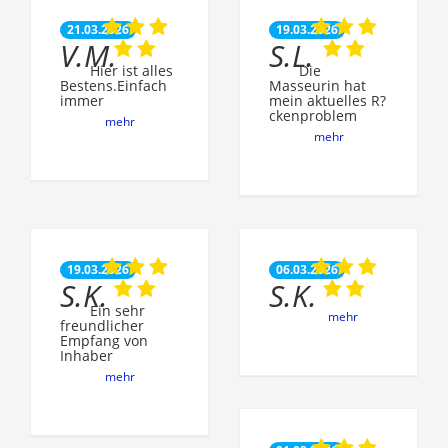
21.03.2026
19.03.2026
V.M.
S.L.
Hier ist alles
Die
Bestens.Einfach
Masseurin hat
immer
mein aktuelles R?
ckenproblem
mehr
mehr
19.03.2026
06.03.2026
S.K.
S.K.
Ein sehr
mehr
freundlicher
Empfang von
Inhaber
mehr