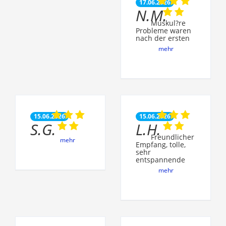
17.06.2026
N.M.
Muskul?re
Probleme waren
nach der ersten
mehr
15.06.2026
15.06.2026
S.G.
L.H.
Freundlicher
mehr
Empfang, tolle,
sehr
entspannende
mehr