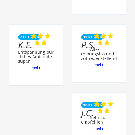
21.01.2026
19.01.2026
K.E.
P.S.
Alles
Entspannung pur
reibungslos und
, tolles Ambiente,
zufriedenstellend
super
mehr
mehr
18.01.2026
J.C.
Sehr zu
empfehlen
mehr