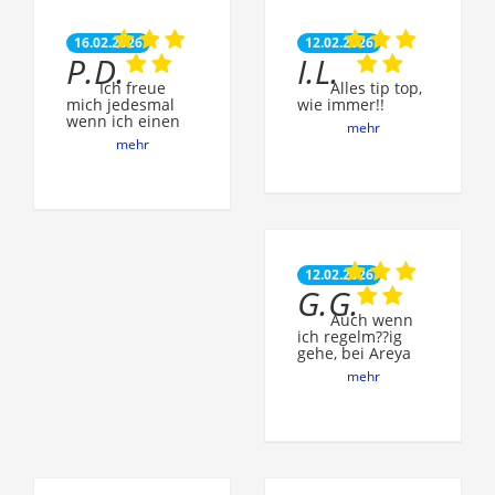
16.02.2026
12.02.2026
P.D.
I.L.
Ich freue
Alles tip top,
mich jedesmal
wie immer!!
wenn ich einen
mehr
mehr
12.02.2026
G.G.
Auch wenn
ich regelm??ig
gehe, bei Areya
mehr