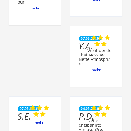
pur.
mehr
07.05.2026
Y.A.
Wohltuende
Thai Massage.
Nette Atmosph?
re.
mehr
07.05.2026
04.05.2026
S.E.
P.D.
Nette
mehr
entspannte
Atmosph?re.