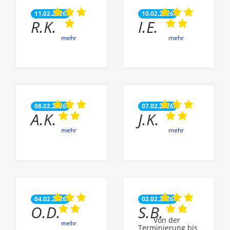
11.02.2026
10.02.2026
R.K.
I.E.
mehr
mehr
08.02.2026
07.02.2026
A.K.
J.K.
mehr
mehr
04.02.2026
02.02.2026
O.D.
S.B.
Von der
mehr
Terminierung bis