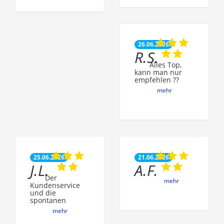
26.06.2026
R.S.
Alles Top,
kann man nur
empfehlen ??
mehr
25.06.2026
21.06.2026
J.L.
A.F.
Der
mehr
Kundenservice
und die
spontanen
mehr