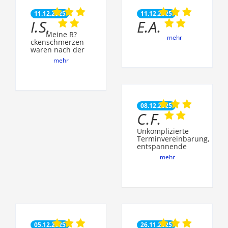
11.12.2025
11.12.2025
I.S.
E.A.
Meine R?
mehr
ckenschmerzen
waren nach der
mehr
08.12.2025
C.F.
Unkomplizierte
Terminvereinbarung,
entspannende
mehr
05.12.2025
26.11.2025