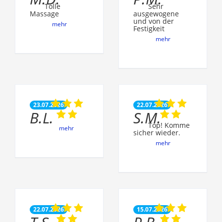
Tolle
Sehr
Massage
ausgewogene
und von der
mehr
Festigkeit
mehr
23.07.2026
22.07.2026
B.L.
S.M.
Top! Komme
mehr
sicher wieder.
mehr
22.07.2026
15.07.2026