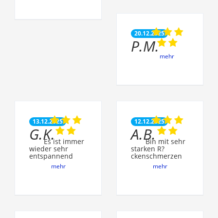
20.12.2025
P.M.
mehr
13.12.2025
12.12.2025
G.K.
A.B.
Es ist immer
Bin mit sehr
wieder sehr
starken R?
entspannend
ckenschmerzen
mehr
mehr