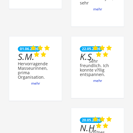
sehr
mehr
01.06.2026
22.05.2026
S.M.
K.S.
Sehr
Hervorragende
freundlich. Ich
Masseurinnen,
konnte v?llig
prima
entspannen.
Organisation.
mehr
mehr
20.05.2026
N.H.
Sch?nes