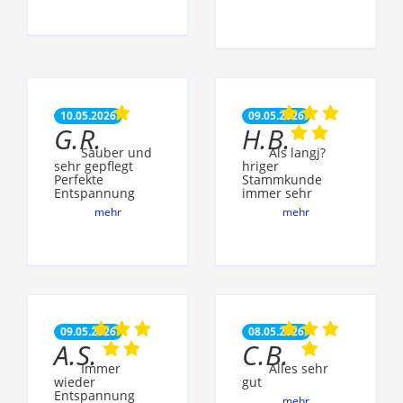
10.05.2026
09.05.2026
G.R.
H.B.
Sauber und
Als langj?
sehr gepflegt
hriger
Perfekte
Stammkunde
Entspannung
immer sehr
mehr
mehr
09.05.2026
08.05.2026
A.S.
C.B.
Immer
Alles sehr
wieder
gut
Entspannung
mehr