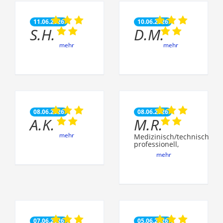
11.06.2026
10.06.2026
S.H.
D.M.
mehr
mehr
08.06.2026
08.06.2026
A.K.
M.R.
mehr
Medizinisch/technisch
professionell,
mehr
07.06.2026
05.06.2026