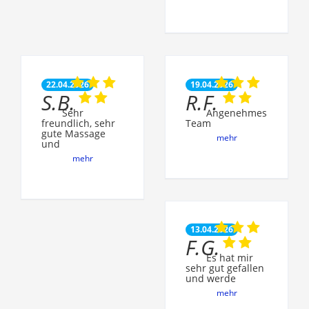
22.04.2026
19.04.2026
S.B.
R.F.
Sehr
Angenehmes
freundlich, sehr
Team
gute Massage
mehr
und
mehr
13.04.2026
F.G.
Es hat mir
sehr gut gefallen
und werde
mehr