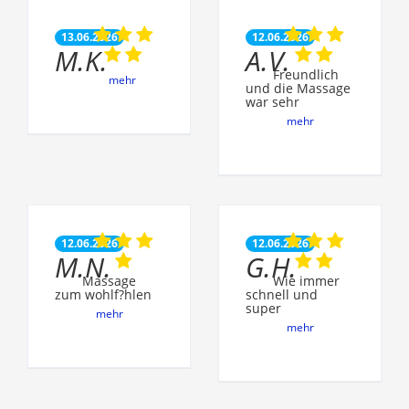
13.06.2026
12.06.2026
M.K.
A.V.
Freundlich
mehr
und die Massage
war sehr
mehr
12.06.2026
12.06.2026
M.N.
G.H.
Massage
Wie immer
zum wohlf?hlen
schnell und
super
mehr
mehr