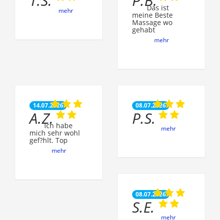
T.S.
P.B.
Das ist
mehr
meine Beste
Massage wo
gehabt
mehr
14.07.2026
08.07.2026
A.Z.
P.S.
Ich habe
mehr
mich sehr wohl
gef?hlt. Top
mehr
08.07.2026
S.E.
mehr