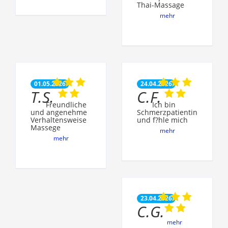
Thai-Massage
mehr
01.05.2026
24.04.2026
T.S.
C.F.
Freundliche
Ich bin
und angenehme
Schmerzpatientin
Verhaltensweise
und f?hle mich
Massege
mehr
mehr
23.04.2026
C.G.
mehr