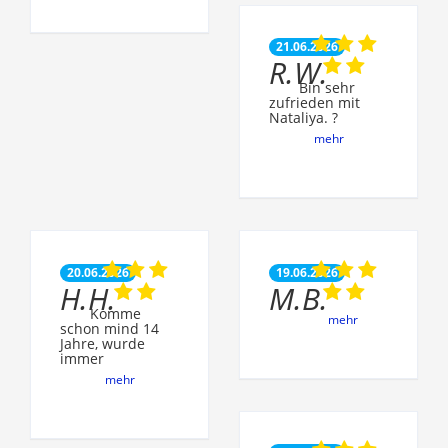
21.06.2026
R.W.
Bin sehr
zufrieden mit
Nataliya. ?
mehr
20.06.2026
19.06.2026
H.H.
M.B.
Komme
mehr
schon mind 14
Jahre, wurde
immer
mehr