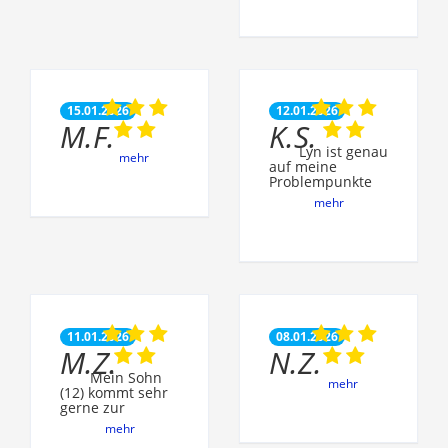
15.01.2026
12.01.2026
M.F.
K.S.
Lyn ist genau
mehr
auf meine
Problempunkte
mehr
11.01.2026
08.01.2026
M.Z.
N.Z.
Mein Sohn
mehr
(12) kommt sehr
gerne zur
mehr