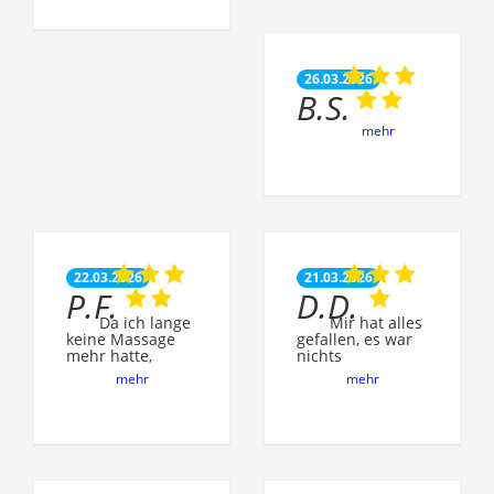
26.03.2026
B.S.
mehr
22.03.2026
21.03.2026
P.F.
D.D.
Da ich lange
Mir hat alles
keine Massage
gefallen, es war
mehr hatte,
nichts
mehr
mehr